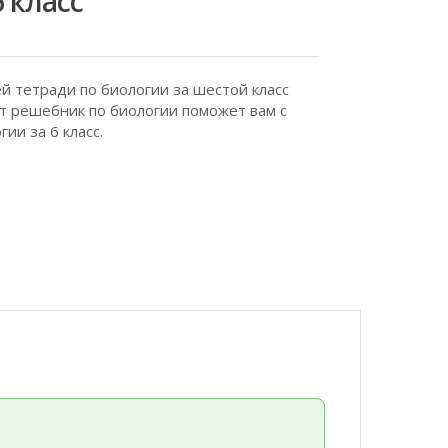
6 класс
 тетради по биологии за шестой класс
от решебник по биологии поможет вам с
и за 6 класс.