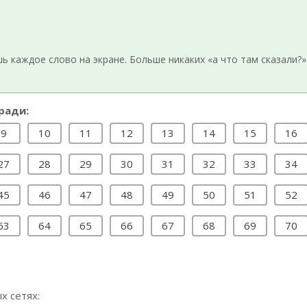
 каждое слово на экране. Больше никаких «а что там сказали?»
ради:
9
10
11
12
13
14
15
16
27
28
29
30
31
32
33
34
45
46
47
48
49
50
51
52
63
64
65
66
67
68
69
70
х сетях: