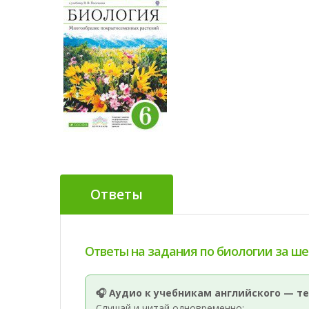
Ответы
Ответы на задания по биологии за шес
🎧 Аудио к учебникам английского — те
Слушай и читай одновременно: