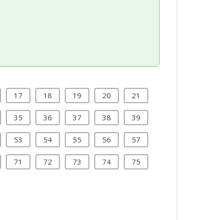
17
18
19
20
21
35
36
37
38
39
53
54
55
56
57
71
72
73
74
75