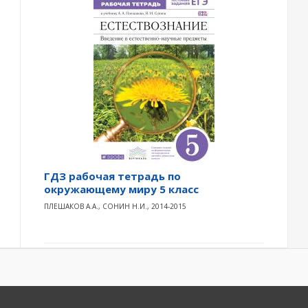
ГДЗ рабочая тетрадь по
окружающему миру 5 класс
ПЛЕШАКОВ А.А., СОНИН Н.И., 2014-2015