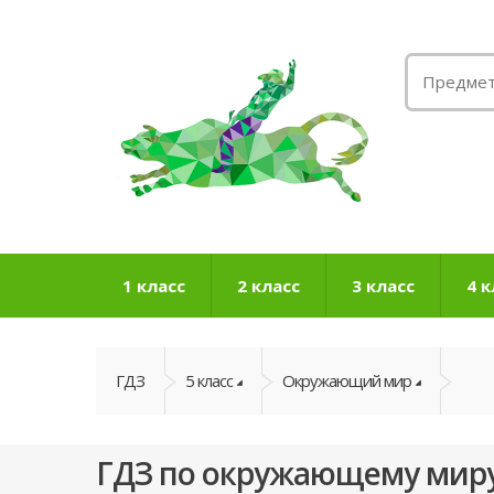
1 класс
2 класс
3 класс
4 к
ГДЗ
5 класс
Окружающий мир
ГДЗ по окружающему миру 