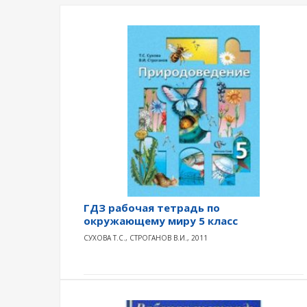
ГДЗ рабочая тетрадь по
окружающему миру 5 класс
СУХОВА Т.С., СТРОГАНОВ В.И., 2011