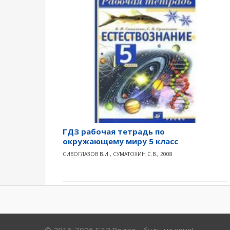
ГДЗ рабочая тетрадь по
окружающему миру 5 класс
СИВОГЛАЗОВ В.И., СУМАТОХИН С.В., 2008