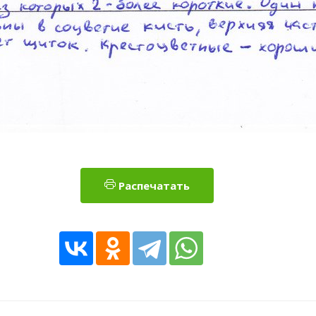
Распечатать