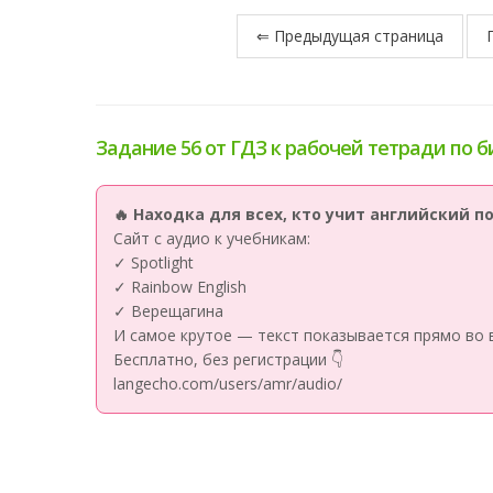
⇐ Предыдущая страница
Задание 56 от ГДЗ к рабочей тетради по б
🔥 Находка для всех, кто учит английский 
Сайт с аудио к учебникам:
✓ Spotlight
✓ Rainbow English
✓ Верещагина
И самое крутое — текст показывается прямо во 
Бесплатно, без регистрации 👇
langecho.com/users/amr/audio/