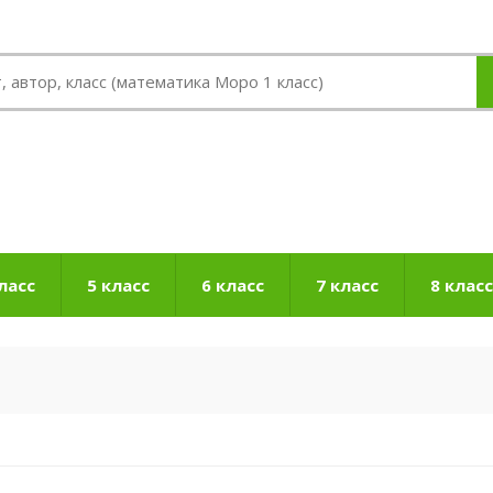
ласс
5 класс
6 класс
7 класс
8 класс