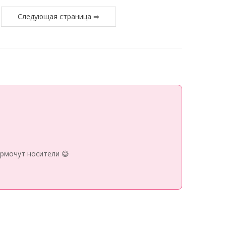
Следующая страница ⇒
рмочут носители 😅