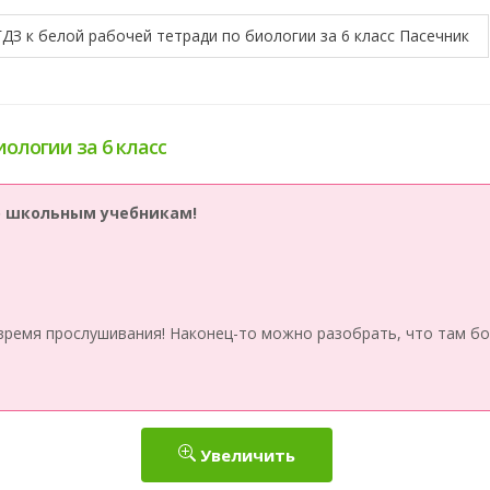
ГДЗ к белой рабочей тетради по биологии за 6 класс Пасечник
иологии за 6 класс
по школьным учебникам!
время прослушивания! Наконец-то можно разобрать, что там бо
Увеличить