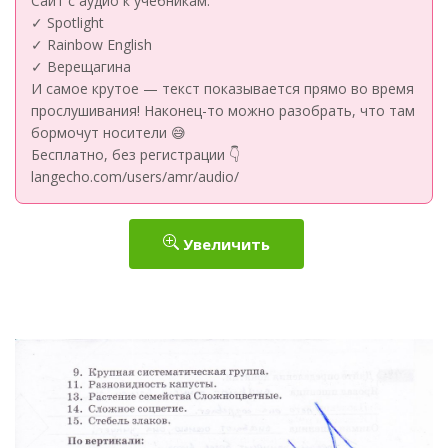
Сайт с аудио к учебникам:
✓ Spotlight
✓ Rainbow English
✓ Верещагина
И самое крутое — текст показывается прямо во время
прослушивания! Наконец-то можно разобрать, что там
бормочут носители 😅
Бесплатно, без регистрации 👇
langecho.com/users/amr/audio/
Увеличить