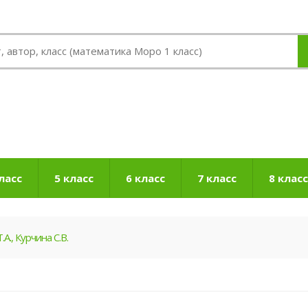
ласс
5 класс
6 класс
7 класс
8 класс
А., Курчина С.В.