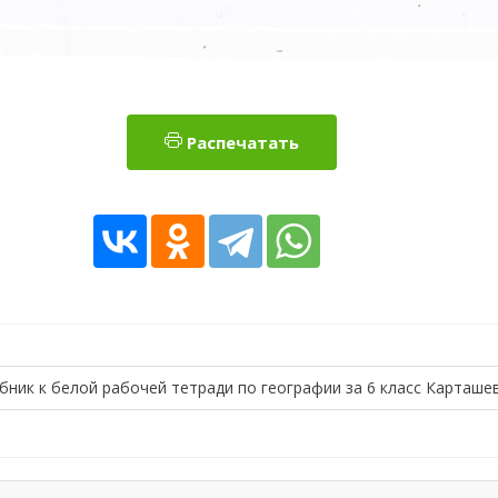
Распечатать
бник к белой рабочей тетради по географии за 6 класс Карташе