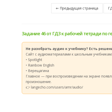
⇐ Предыдущая страница
ГД
Задание 46 от ГДЗ к рабочей тетради по г
Не разобрать аудио к учебнику? Есть решени
Сайт с аудиоматериалами к школьным учебникам
• Spotlight
• Rainbow English
• Верещагина
Главное — при воспроизведении на экране появл
произношение.
👉 langecho.com/users/amr/audio/