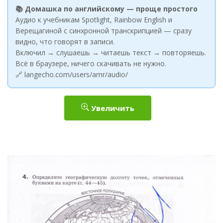
📚 Домашка по английскому — проще простого
Аудио к учебникам Spotlight, Rainbow English и
Верещагиной с синхронной транскрипцией — сразу
видно, что говорят в записи.
Включил → слушаешь → читаешь текст → повторяешь.
Всё в браузере, ничего скачивать не нужно.
🔗 langecho.com/users/amr/audio/
Увеличить