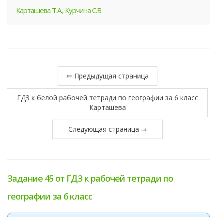
Карташева Т.А., Курчина С.В.
⇐ Предыдущая страница
ГДЗ к белой рабочей тетради по географии за 6 класс
Карташева
Следующая страница ⇒
Задание 45 от ГДЗ к рабочей тетради по
географии за 6 класс