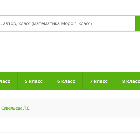
ласс
5 класс
6 класс
7 класс
8 класс
 Савельева Л.Е.