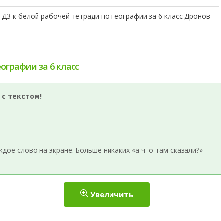
ГДЗ к белой рабочей тетради по географии за 6 класс Дронов
еографии за 6 класс
 с текстом!
ое слово на экране. Больше никаких «а что там сказали?»
Увеличить