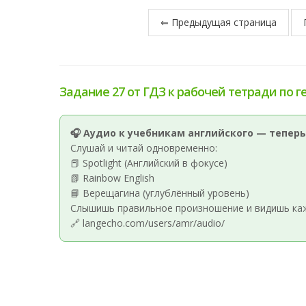
⇐ Предыдущая страница
Задание 27 от ГДЗ к рабочей тетради по г
🎧 Аудио к учебникам английского — теперь
Слушай и читай одновременно:
📕 Spotlight (Английский в фокусе)
📗 Rainbow English
📘 Верещагина (углублённый уровень)
Слышишь правильное произношение и видишь кажд
🔗 langecho.com/users/amr/audio/