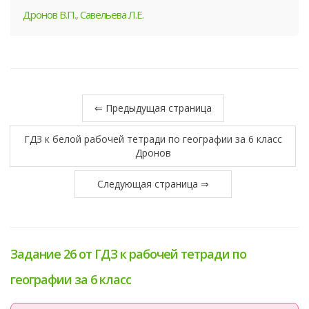
Дронов В.П., Савельева Л.Е.
⇐ Предыдущая страница
ГДЗ к белой рабочей тетради по географии за 6 класс
Дронов
Следующая страница ⇒
Задание 26 от ГДЗ к рабочей тетради по
географии за 6 класс