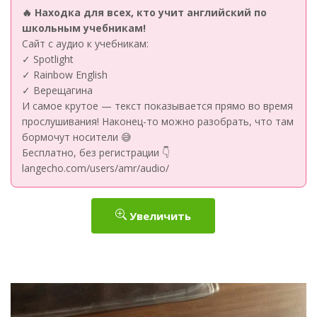
🔥 Находка для всех, кто учит английский по
школьным учебникам!
Сайт с аудио к учебникам:
✓ Spotlight
✓ Rainbow English
✓ Верещагина
И самое крутое — текст показывается прямо во время
прослушивания! Наконец-то можно разобрать, что там
бормочут носители 😅
Бесплатно, без регистрации 👇
langecho.com/users/amr/audio/
Увеличить