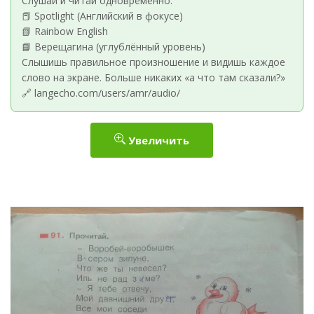
Слушай и читай одновременно:
📕 Spotlight (Английский в фокусе)
📗 Rainbow English
📘 Верещагина (углублённый уровень)
Слышишь правильное произношение и видишь каждое
слово на экране. Больше никаких «а что там сказали?»
🔗 langecho.com/users/amr/audio/
Увеличить