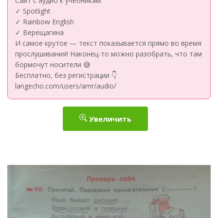
Сайт с аудио к учебникам:
✓ Spotlight
✓ Rainbow English
✓ Верещагина
И самое крутое — текст показывается прямо во время
прослушивания! Наконец-то можно разобрать, что там
бормочут носители 😅
Бесплатно, без регистрации 👇
langecho.com/users/amr/audio/
Увеличить