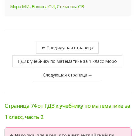
Моро М.И., Волкова С.И., Степанова С.В.
⇐ Предыдущая страница
ГДЗ к учебнику по математике за 1 класс Моро
Следующая страница ⇒
Страница 74 от ГДЗ к учебнику по математике за
1 класс, часть 2
🔥 Находка для всех, кто учит английский по