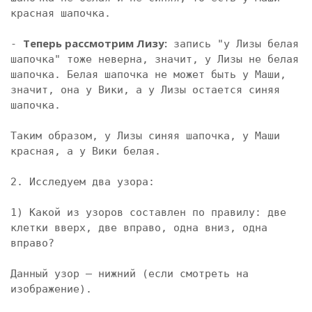
красная шапочка.

Теперь рассмотрим Лизу:
- 
 запись "у Лизы белая 
шапочка" тоже неверна, значит, у Лизы не белая 
шапочка. Белая шапочка не может быть у Маши, 
значит, она у Вики, а у Лизы остается синяя 
шапочка.

Таким образом, у Лизы синяя шапочка, у Маши 
красная, а у Вики белая.

2. Исследуем два узора:

1) Какой из узоров составлен по правилу: две 
клетки вверх, две вправо, одна вниз, одна 
вправо?

Данный узор — нижний (если смотреть на 
изображение). 
