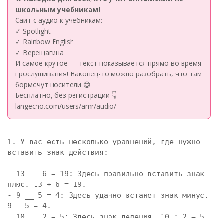
школьным учебникам!
Сайт с аудио к учебникам:
✓ Spotlight
✓ Rainbow English
✓ Верещагина
И самое крутое — текст показывается прямо во время
прослушивания! Наконец-то можно разобрать, что там
бормочут носители 😅
Бесплатно, без регистрации 👇
langecho.com/users/amr/audio/
1. У вас есть несколько уравнений, где нужно 
вставить знак действия:

- 13 __ 6 = 19: Здесь правильно вставить знак 
плюс. 13 + 6 = 19.

- 9 __ 5 = 4: Здесь удачно встанет знак минус. 
9 - 5 = 4.

- 10 __ 2 = 5: Здесь знак деления. 10 ÷ 2 = 5.
