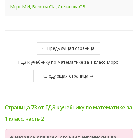
Моро М.И., Волкова С.И., Степанова С.В.
⇐ Предыдущая страница
ГДЗ к учебнику по математике за 1 класс Моро
Следующая страница ⇒
Страница 73 от ГДЗ к учебнику по математике за
1 класс, часть 2
🔥 Находка для всех, кто учит английский по