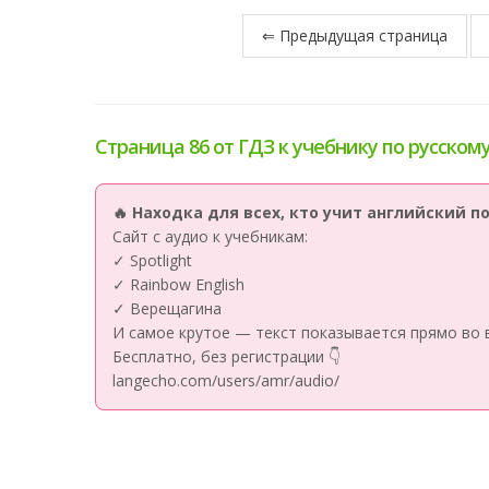
⇐ Предыдущая страница
Страница 86 от ГДЗ к учебнику по русскому
🔥 Находка для всех, кто учит английский 
Сайт с аудио к учебникам:
✓ Spotlight
✓ Rainbow English
✓ Верещагина
И самое крутое — текст показывается прямо во 
Бесплатно, без регистрации 👇
langecho.com/users/amr/audio/