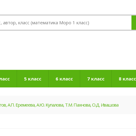
ласс
5 класс
6 класс
7 класс
8 класс
гов, А.П. Еремеева, А.Ю. Купалова, Т.М. Пахнова, О.Д. Ивашова