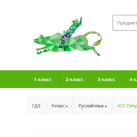
1 класс
2 класс
3 класс
4 к
ГДЗ
9 класс
Русский язык
Ю.С. Пичу