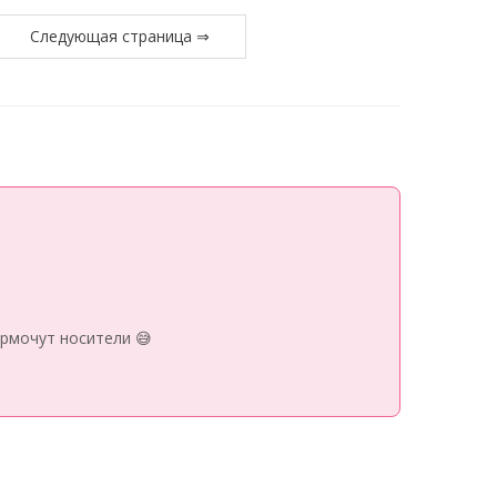
Следующая страница ⇒
рмочут носители 😅