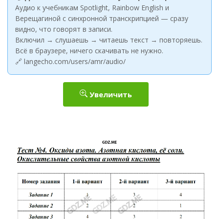
Аудио к учебникам Spotlight, Rainbow English и
Верещагиной с синхронной транскрипцией — сразу
видно, что говорят в записи.
Включил → слушаешь → читаешь текст → повторяешь.
Всё в браузере, ничего скачивать не нужно.
🔗 langecho.com/users/amr/audio/
Увеличить