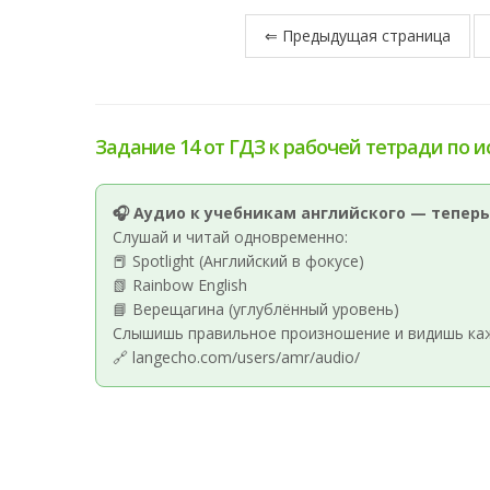
⇐ Предыдущая страница
Задание 14 от ГДЗ к рабочей тетради по и
🎧 Аудио к учебникам английского — теперь
Слушай и читай одновременно:
📕 Spotlight (Английский в фокусе)
📗 Rainbow English
📘 Верещагина (углублённый уровень)
Слышишь правильное произношение и видишь кажд
🔗 langecho.com/users/amr/audio/