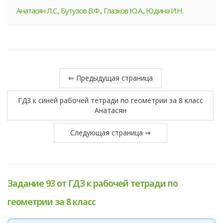
Анатасян Л.С., Бутузов В.Ф., Глазков Ю.А., Юдина И.Н.
⇐ Предыдущая страница
ГДЗ к синей рабочей тетради по геометрии за 8 класс
Анатасян
Следующая страница ⇒
Задание 93 от ГДЗ к рабочей тетради по
геометрии за 8 класс