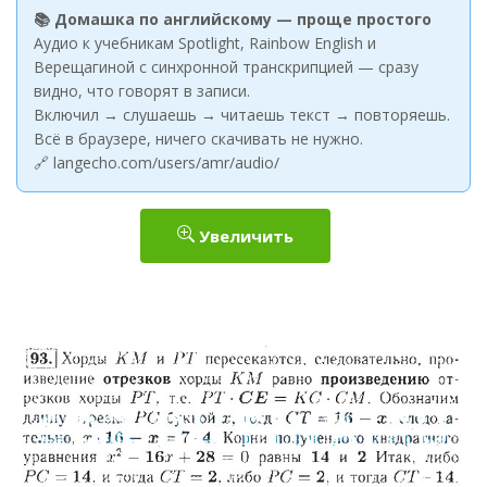
📚 Домашка по английскому — проще простого
Аудио к учебникам Spotlight, Rainbow English и
Верещагиной с синхронной транскрипцией — сразу
видно, что говорят в записи.
Включил → слушаешь → читаешь текст → повторяешь.
Всё в браузере, ничего скачивать не нужно.
🔗 langecho.com/users/amr/audio/
Увеличить