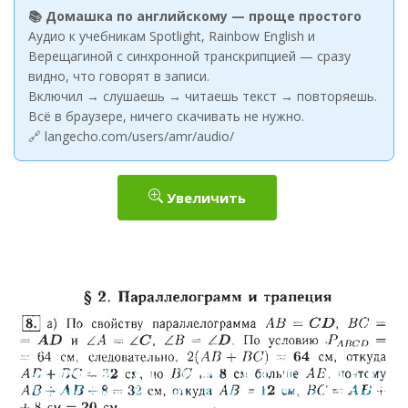
📚 Домашка по английскому — проще простого
Аудио к учебникам Spotlight, Rainbow English и
Верещагиной с синхронной транскрипцией — сразу
видно, что говорят в записи.
Включил → слушаешь → читаешь текст → повторяешь.
Всё в браузере, ничего скачивать не нужно.
🔗 langecho.com/users/amr/audio/
Увеличить