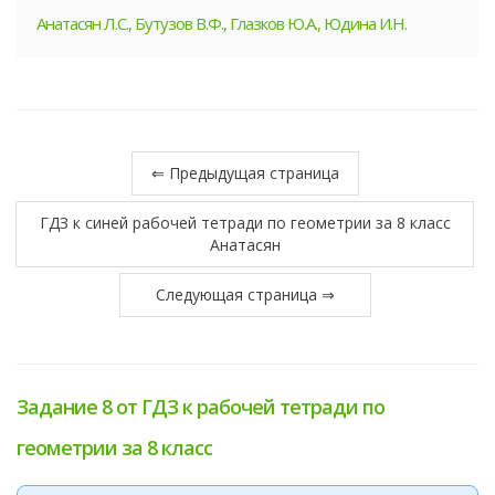
Анатасян Л.С., Бутузов В.Ф., Глазков Ю.А., Юдина И.Н.
⇐ Предыдущая страница
ГДЗ к синей рабочей тетради по геометрии за 8 класс
Анатасян
Следующая страница ⇒
Задание 8 от ГДЗ к рабочей тетради по
геометрии за 8 класс