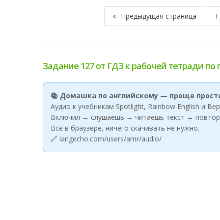
⇐ Предыдущая страница
Г
Задание 127 от ГДЗ к рабочей тетради по 
📚 Домашка по английскому — проще прост
Аудио к учебникам Spotlight, Rainbow English и В
Включил → слушаешь → читаешь текст → повтор
Всё в браузере, ничего скачивать не нужно.
🔗 langecho.com/users/amr/audio/