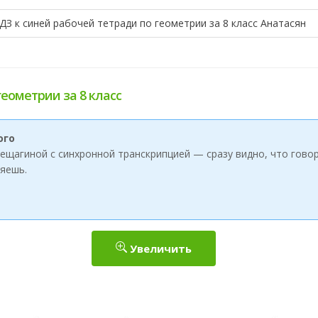
ДЗ к синей рабочей тетради по геометрии за 8 класс Анатасян
геометрии за 8 класс
ого
ерещагиной с синхронной транскрипцией — сразу видно, что говор
яешь.
Увеличить