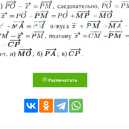
Распечатать