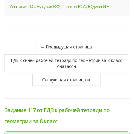
Анатасян Л.С., Бутузов В.Ф., Глазков Ю.А., Юдина И.Н.
⇐ Предыдущая страница
ГДЗ к синей рабочей тетради по геометрии за 8 класс
Анатасян
Следующая страница ⇒
Задание 117 от ГДЗ к рабочей тетради по
геометрии за 8 класс