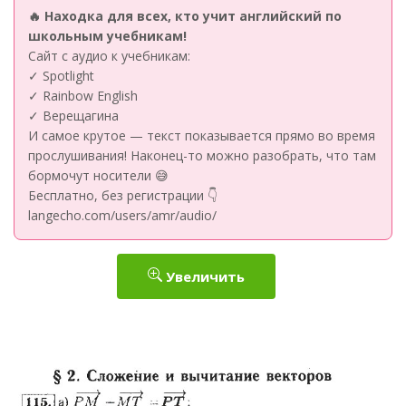
🔥 Находка для всех, кто учит английский по
школьным учебникам!
Сайт с аудио к учебникам:
✓ Spotlight
✓ Rainbow English
✓ Верещагина
И самое крутое — текст показывается прямо во время
прослушивания! Наконец-то можно разобрать, что там
бормочут носители 😅
Бесплатно, без регистрации 👇
langecho.com/users/amr/audio/
Увеличить