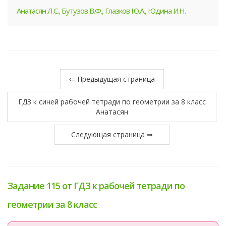
Анатасян Л.С., Бутузов В.Ф., Глазков Ю.А., Юдина И.Н.
⇐ Предыдущая страница
ГДЗ к синей рабочей тетради по геометрии за 8 класс
Анатасян
Следующая страница ⇒
Задание 115 от ГДЗ к рабочей тетради по
геометрии за 8 класс