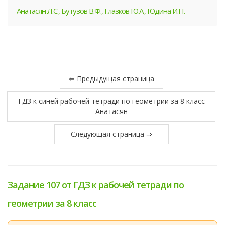
Анатасян Л.С., Бутузов В.Ф., Глазков Ю.А., Юдина И.Н.
⇐ Предыдущая страница
ГДЗ к синей рабочей тетради по геометрии за 8 класс
Анатасян
Следующая страница ⇒
Задание 107 от ГДЗ к рабочей тетради по
геометрии за 8 класс