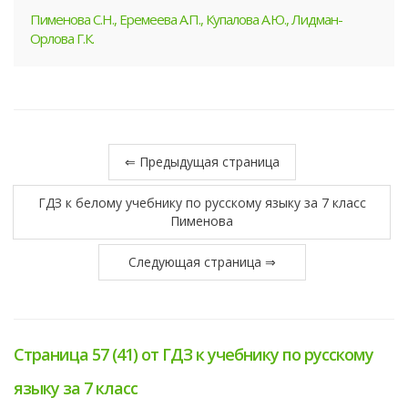
Пименова С.Н., Еремеева А.П., Купалова А.Ю., Лидман-
Орлова Г.К.
⇐ Предыдущая страница
ГДЗ к белому учебнику по русскому языку за 7 класс
Пименова
Следующая страница ⇒
Страница 57 (41) от ГДЗ к учебнику по русскому
языку за 7 класс