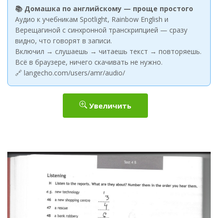
📚 Домашка по английскому — проще простого
Аудио к учебникам Spotlight, Rainbow English и
Верещагиной с синхронной транскрипцией — сразу
видно, что говорят в записи.
Включил → слушаешь → читаешь текст → повторяешь.
Всё в браузере, ничего скачивать не нужно.
🔗 langecho.com/users/amr/audio/
Увеличить