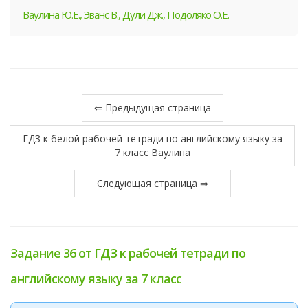
Ваулина Ю.Е., Эванс В., Дули Дж., Подоляко О.Е.
⇐ Предыдущая страница
ГДЗ к белой рабочей тетради по английскому языку за
7 класс Ваулина
Следующая страница ⇒
Задание 36 от ГДЗ к рабочей тетради по
английскому языку за 7 класс