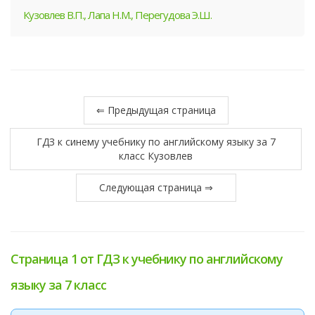
Кузовлев В.П., Лапа Н.М., Перегудова Э.Ш.
⇐ Предыдущая страница
ГДЗ к синему учебнику по английскому языку за 7
класс Кузовлев
Следующая страница ⇒
Страница 1 от ГДЗ к учебнику по английскому
языку за 7 класс