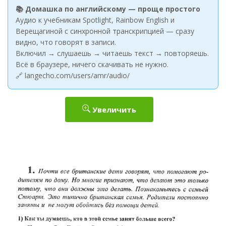
📚 Домашка по английскому — проще простого
Аудио к учебникам Spotlight, Rainbow English и
Верещагиной с синхронной транскрипцией — сразу
видно, что говорят в записи.
Включил → слушаешь → читаешь текст → повторяешь.
Всё в браузере, ничего скачивать не нужно.
🔗 langecho.com/users/amr/audio/
Увеличить