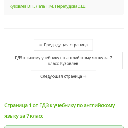
Кузовлев В.П., Лапа Н.М., Перегудова Э.Ш.
⇐ Предыдущая страница
ГДЗ к синему учебнику по английскому языку за 7
класс Кузовлев
Следующая страница ⇒
Страница 1 от ГДЗ к учебнику по английскому
языку за 7 класс