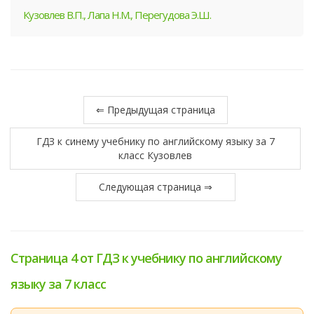
Кузовлев В.П., Лапа Н.М., Перегудова Э.Ш.
⇐ Предыдущая страница
ГДЗ к синему учебнику по английскому языку за 7
класс Кузовлев
Следующая страница ⇒
Страница 4 от ГДЗ к учебнику по английскому
языку за 7 класс