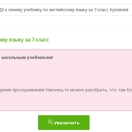
ДЗ к синему учебнику по английскому языку за 7 класс Кузовлев
му языку за 7 класс
по школьным учебникам!
время прослушивания! Наконец-то можно разобрать, что там бо
Увеличить