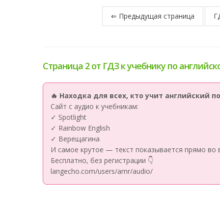
⇐ Предыдущая страница
Г
Страница 2 от ГДЗ к учебнику по английско
🔥 Находка для всех, кто учит английский 
Сайт с аудио к учебникам:
✓ Spotlight
✓ Rainbow English
✓ Верещагина
И самое крутое — текст показывается прямо во 
Бесплатно, без регистрации 👇
langecho.com/users/amr/audio/