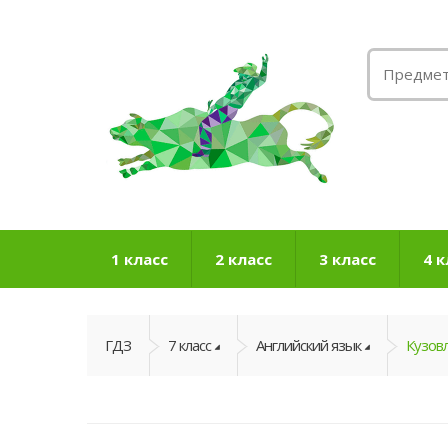
1 класс
2 класс
3 класс
4 к
ГДЗ
7 класс
Английский язык
Кузовл