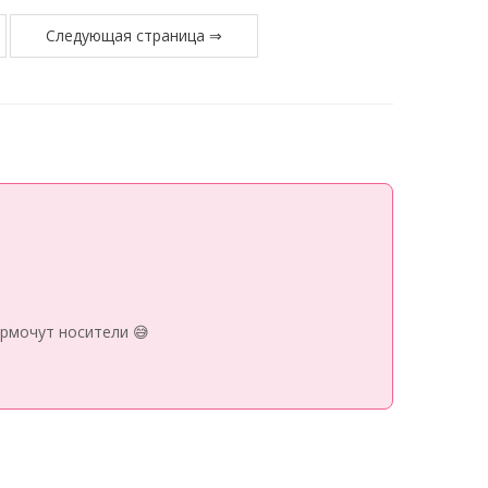
Следующая страница ⇒
рмочут носители 😅