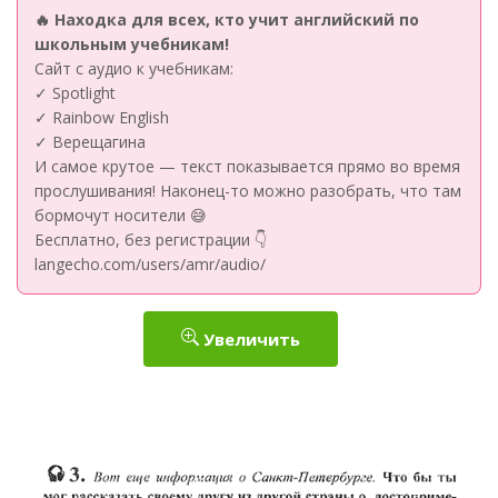
🔥 Находка для всех, кто учит английский по
школьным учебникам!
Сайт с аудио к учебникам:
✓ Spotlight
✓ Rainbow English
✓ Верещагина
И самое крутое — текст показывается прямо во время
прослушивания! Наконец-то можно разобрать, что там
бормочут носители 😅
Бесплатно, без регистрации 👇
langecho.com/users/amr/audio/
Увеличить