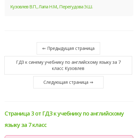
Кузовлев В.П., Лапа Н.М., Перегудова Э.Ш.
⇐ Предыдущая страница
ГДЗ к синему учебнику по английскому языку за 7
класс Кузовлев
Следующая страница ⇒
Страница 3 от ГДЗ к учебнику по английскому
языку за 7 класс