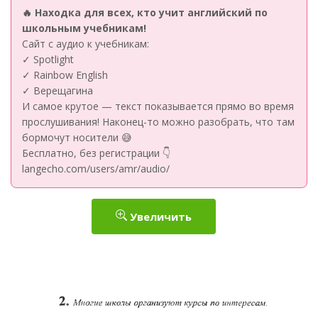
🔥 Находка для всех, кто учит английский по
школьным учебникам!
Сайт с аудио к учебникам:
✓ Spotlight
✓ Rainbow English
✓ Верещагина
И самое крутое — текст показывается прямо во время
прослушивания! Наконец-то можно разобрать, что там
бормочут носители 😅
Бесплатно, без регистрации 👇
langecho.com/users/amr/audio/
Увеличить