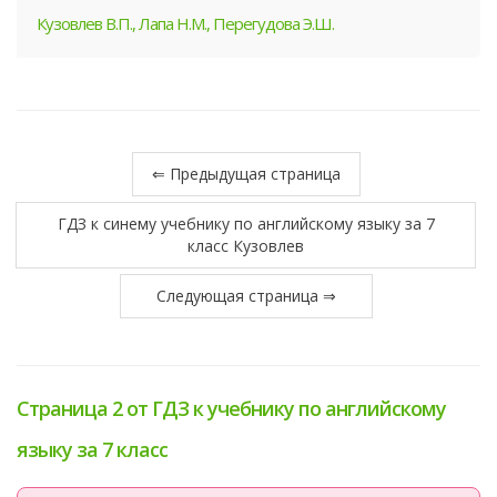
Кузовлев В.П., Лапа Н.М., Перегудова Э.Ш.
⇐ Предыдущая страница
ГДЗ к синему учебнику по английскому языку за 7
класс Кузовлев
Следующая страница ⇒
Страница 2 от ГДЗ к учебнику по английскому
языку за 7 класс