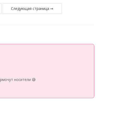
Следующая страница ⇒
рмочут носители 😅