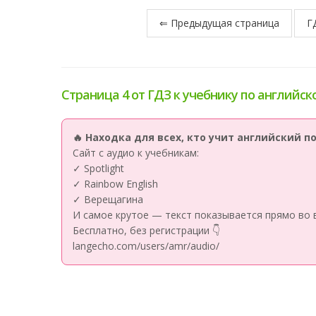
⇐ Предыдущая страница
Г
Страница 4 от ГДЗ к учебнику по английско
🔥 Находка для всех, кто учит английский 
Сайт с аудио к учебникам:
✓ Spotlight
✓ Rainbow English
✓ Верещагина
И самое крутое — текст показывается прямо во 
Бесплатно, без регистрации 👇
langecho.com/users/amr/audio/