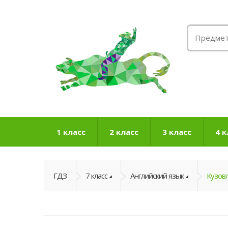
1 класс
2 класс
3 класс
4 к
ГДЗ
7 класс
Английский язык
Кузовл