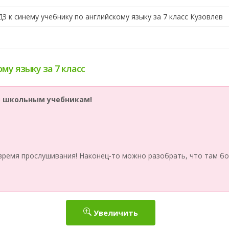
ДЗ к синему учебнику по английскому языку за 7 класс Кузовлев
му языку за 7 класс
по школьным учебникам!
время прослушивания! Наконец-то можно разобрать, что там бо
Увеличить