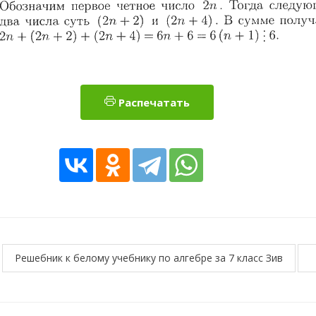
Распечатать
Решебник к белому учебнику по алгебре за 7 класс Зив