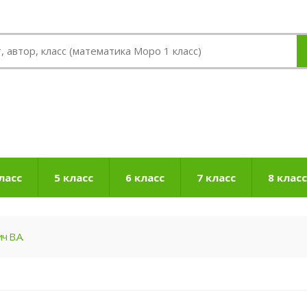
ласс
5 класс
6 класс
7 класс
8 класс
ч В.А.