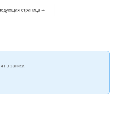
ледующая страница ⇒
ят в записи.