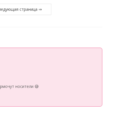
ледующая страница ⇒
рмочут носители 😅