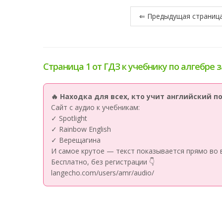
⇐ Предыдущая страниц
Страница 1 от ГДЗ к учебнику по алгебре з
🔥 Находка для всех, кто учит английский 
Сайт с аудио к учебникам:
✓ Spotlight
✓ Rainbow English
✓ Верещагина
И самое крутое — текст показывается прямо во 
Бесплатно, без регистрации 👇
langecho.com/users/amr/audio/