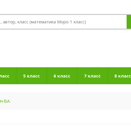
ласс
5 класс
6 класс
7 класс
8 класс
ч В.А.