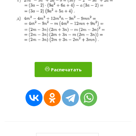
Распечатать