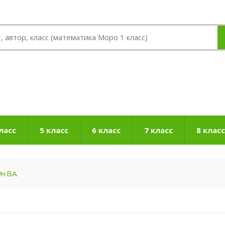
ласс
5 класс
6 класс
7 класс
8 класс
ч В.А.