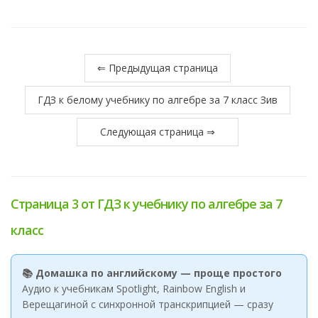
⇐ Предыдущая страница
ГДЗ к белому учебнику по алгебре за 7 класс Зив
Следующая страница ⇒
Страница 3 от ГДЗ к учебнику по алгебре за 7
класс
📚 Домашка по английскому — проще простого
Аудио к учебникам Spotlight, Rainbow English и
Верещагиной с синхронной транскрипцией — сразу