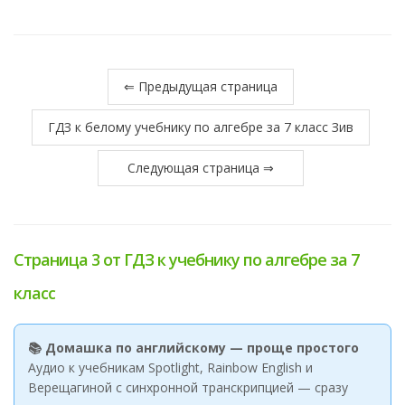
⇐ Предыдущая страница
ГДЗ к белому учебнику по алгебре за 7 класс Зив
Следующая страница ⇒
Страница 3 от ГДЗ к учебнику по алгебре за 7
класс
📚 Домашка по английскому — проще простого
Аудио к учебникам Spotlight, Rainbow English и
Верещагиной с синхронной транскрипцией — сразу