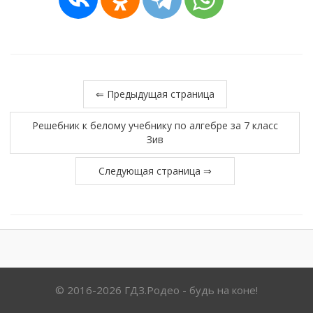
⇐ Предыдущая страница
Решебник к белому учебнику по алгебре за 7 класс
Зив
Следующая страница ⇒
© 2016-2026 ГДЗ.Родео - будь на коне!