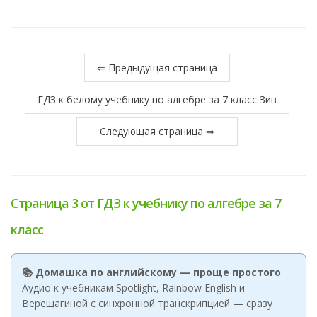
⇐ Предыдущая страница
ГДЗ к белому учебнику по алгебре за 7 класс Зив
Следующая страница ⇒
Страница 3 от ГДЗ к учебнику по алгебре за 7
класс
📚 Домашка по английскому — проще простого
Аудио к учебникам Spotlight, Rainbow English и
Верещагиной с синхронной транскрипцией — сразу