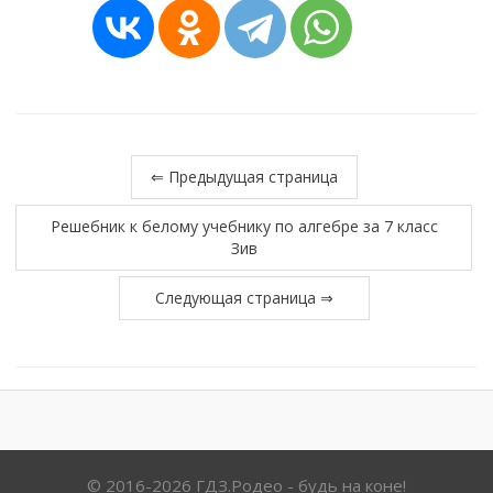
⇐ Предыдущая страница
Решебник к белому учебнику по алгебре за 7 класс
Зив
Следующая страница ⇒
© 2016-2026 ГДЗ.Родео - будь на коне!