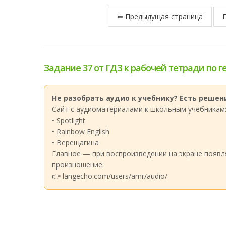
⇐ Предыдущая страница
Задание 37 от ГДЗ к рабочей тетради по г
Не разобрать аудио к учебнику? Есть решени
Сайт с аудиоматериалами к школьным учебникам
• Spotlight
• Rainbow English
• Верещагина
Главное — при воспроизведении на экране появл
произношение.
👉 langecho.com/users/amr/audio/