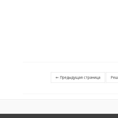
⇐ Предыдущая страница
Реш