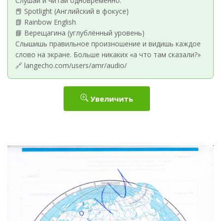
Слушай и читай одновременно:
📕 Spotlight (Английский в фокусе)
📗 Rainbow English
📘 Верещагина (углублённый уровень)
Слышишь правильное произношение и видишь каждое
слово на экране. Больше никаких «а что там сказали?»
🔗 langecho.com/users/amr/audio/
Увеличить