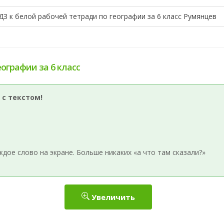
ДЗ к белой рабочей тетради по географии за 6 класс Румянцев
еографии за 6 класс
 с текстом!
ое слово на экране. Больше никаких «а что там сказали?»
Увеличить