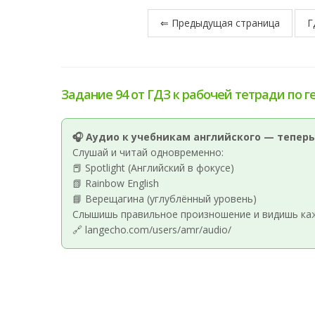
⇐ Предыдущая страница
Г
Задание 94 от ГДЗ к рабочей тетради по г
🎧 Аудио к учебникам английского — теперь
Слушай и читай одновременно:
📕 Spotlight (Английский в фокусе)
📗 Rainbow English
📘 Верещагина (углублённый уровень)
Слышишь правильное произношение и видишь кажд
🔗 langecho.com/users/amr/audio/