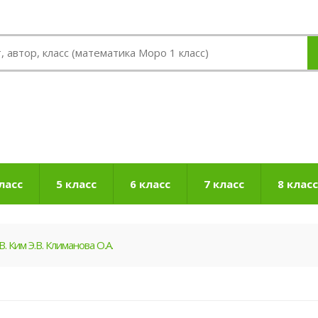
ласс
5 класс
6 класс
7 класс
8 класс
. Ким Э.В. Климанова О.А.