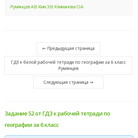
Румянцев А.В. Ким Э.В. Климанова О.А.
⇐ Предыдущая страница
ГДЗ к белой рабочей тетради по географии за 6 класс
Румянцев
Следующая страница ⇒
Задание 52 от ГДЗ к рабочей тетради по
географии за 6 класс