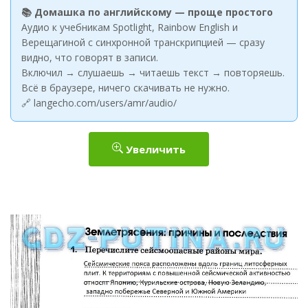
📚 Домашка по английскому — проще простого
Аудио к учебникам Spotlight, Rainbow English и
Верещагиной с синхронной транскрипцией — сразу
видно, что говорят в записи.
Включил → слушаешь → читаешь текст → повторяешь.
Всё в браузере, ничего скачивать не нужно.
🔗 langecho.com/users/amr/audio/
Увеличить