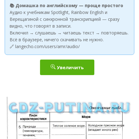
📚 Домашка по английскому — проще простого
Аудио к учебникам Spotlight, Rainbow English и
Верещагиной с синхронной транскрипцией — сразу
видно, что говорят в записи.
Включил → слушаешь → читаешь текст → повторяешь.
Всё в браузере, ничего скачивать не нужно.
🔗 langecho.com/users/amr/audio/
Увеличить