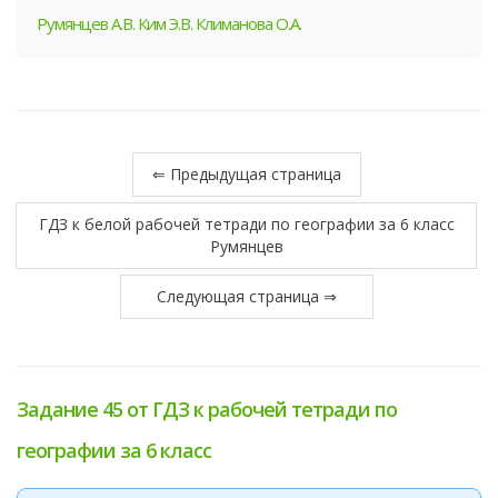
Румянцев А.В. Ким Э.В. Климанова О.А.
⇐ Предыдущая страница
ГДЗ к белой рабочей тетради по географии за 6 класс
Румянцев
Следующая страница ⇒
Задание 45 от ГДЗ к рабочей тетради по
географии за 6 класс