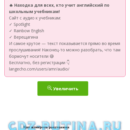
🔥 Находка для всех, кто учит английский по
школьным учебникам!
Сайт с аудио к учебникам:
✓ Spotlight
✓ Rainbow English
✓ Верещагина
И самое крутое — текст показывается прямо во время
прослушивания! Наконец-то можно разобрать, что там
бормочут носители 😅
Бесплатно, без регистрации 👇
langecho.com/users/amr/audio/
Увеличить