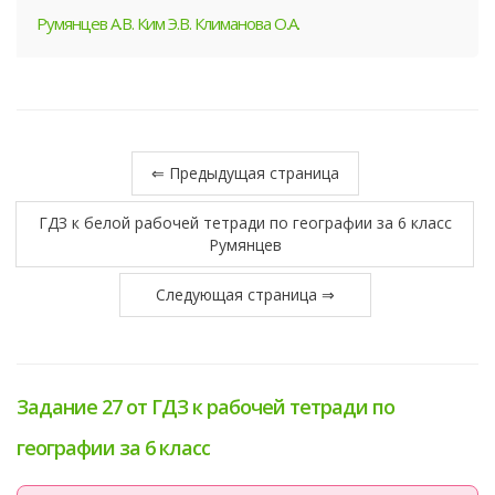
Румянцев А.В. Ким Э.В. Климанова О.А.
⇐ Предыдущая страница
ГДЗ к белой рабочей тетради по географии за 6 класс
Румянцев
Следующая страница ⇒
Задание 27 от ГДЗ к рабочей тетради по
географии за 6 класс