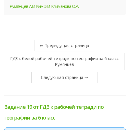
Румянцев А.В. Ким Э.В. Климанова О.А.
⇐ Предыдущая страница
ГДЗ к белой рабочей тетради по географии за 6 класс
Румянцев
Следующая страница ⇒
Задание 19 от ГДЗ к рабочей тетради по
географии за 6 класс