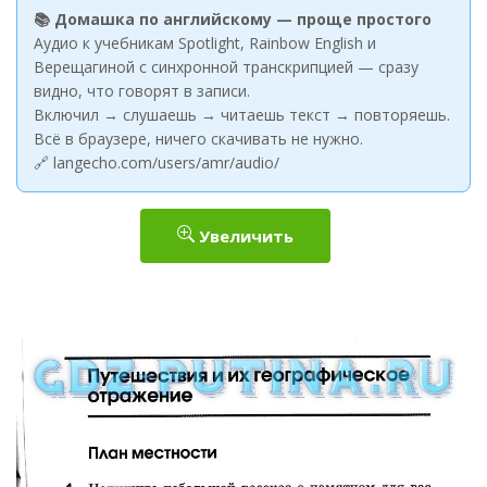
📚 Домашка по английскому — проще простого
Аудио к учебникам Spotlight, Rainbow English и
Верещагиной с синхронной транскрипцией — сразу
видно, что говорят в записи.
Включил → слушаешь → читаешь текст → повторяешь.
Всё в браузере, ничего скачивать не нужно.
🔗 langecho.com/users/amr/audio/
Увеличить