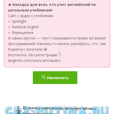
🔥 Находка для всех, кто учит английский по
школьным учебникам!
Сайт с аудио к учебникам:
✓ Spotlight
✓ Rainbow English
✓ Верещагина
И самое крутое — текст показывается прямо во время
прослушивания! Наконец-то можно разобрать, что там
бормочут носители 😅
Бесплатно, без регистрации 👇
langecho.com/users/amr/audio/
Увеличить