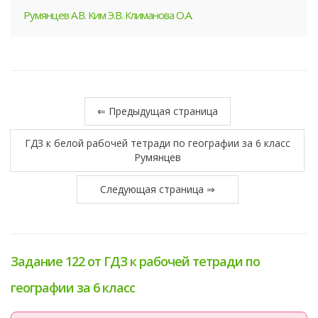
Румянцев А.В. Ким Э.В. Климанова О.А.
⇐ Предыдущая страница
ГДЗ к белой рабочей тетради по географии за 6 класс
Румянцев
Следующая страница ⇒
Задание 122 от ГДЗ к рабочей тетради по
географии за 6 класс