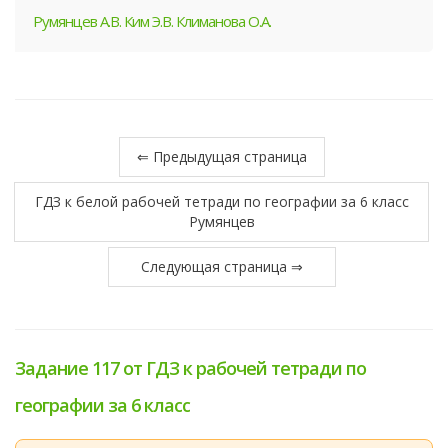
Румянцев А.В. Ким Э.В. Климанова О.А.
⇐ Предыдущая страница
ГДЗ к белой рабочей тетради по географии за 6 класс
Румянцев
Следующая страница ⇒
Задание 117 от ГДЗ к рабочей тетради по
географии за 6 класс