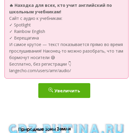
🔥 Находка для всех, кто учит английский по
школьным учебникам!
Сайт с аудио к учебникам:
✓ Spotlight
✓ Rainbow English
✓ Верещагина
И самое крутое — текст показывается прямо во время
прослушивания! Наконец-то можно разобрать, что там
бормочут носители 😅
Бесплатно, без регистрации 👇
langecho.com/users/amr/audio/
Увеличить