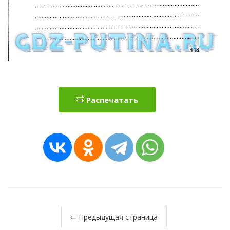
Распечатать
⇐ Предыдущая страница