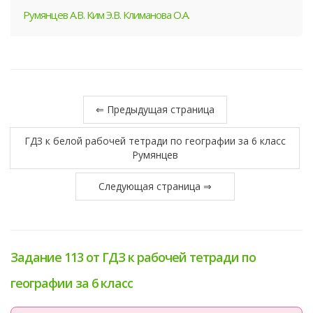
Румянцев А.В. Ким Э.В. Климанова О.А.
⇐ Предыдущая страница
ГДЗ к белой рабочей тетради по географии за 6 класс
Румянцев
Следующая страница ⇒
Задание 113 от ГДЗ к рабочей тетради по
географии за 6 класс