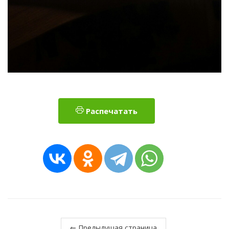
Распечатать
⇐ Предыдущая страница