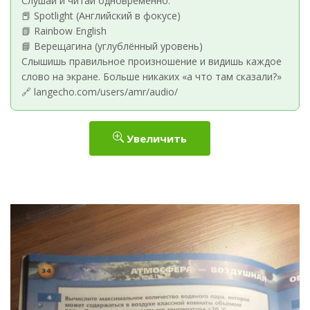
Слушай и читай одновременно:
📕 Spotlight (Английский в фокусе)
📗 Rainbow English
📘 Верещагина (углублённый уровень)
Слышишь правильное произношение и видишь каждое
слово на экране. Больше никаких «а что там сказали?»
🔗 langecho.com/users/amr/audio/
Увеличить