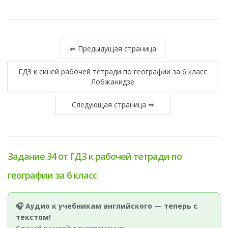
⇐ Предыдущая страница
ГДЗ к синей рабочей тетради по географии за 6 класс
Лобжанидзе
Следующая страница ⇒
Задание 34 от ГДЗ к рабочей тетради по
географии за 6 класс
🎧 Аудио к учебникам английского — теперь с
текстом!