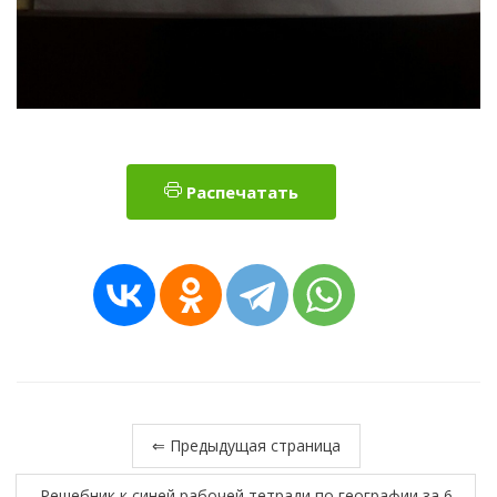
Распечатать
⇐ Предыдущая страница
Решебник к синей рабочей тетради по географии за 6