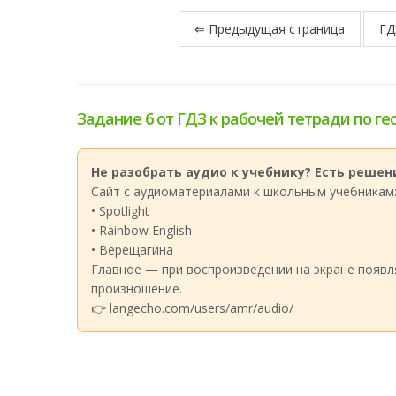
⇐ Предыдущая страница
ГД
Задание 6 от ГДЗ к рабочей тетради по ге
Не разобрать аудио к учебнику? Есть решени
Сайт с аудиоматериалами к школьным учебникам
• Spotlight
• Rainbow English
• Верещагина
Главное — при воспроизведении на экране появл
произношение.
👉 langecho.com/users/amr/audio/